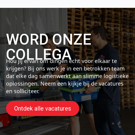
WORD ONZE
COLLEGA
Hou jij ervan om dingen écht voor elkaar te
krijgen? Bij ons werk je in een betrokken team
dat elke dag samenwerkt aan slimme logistieke
oplossingen. Neem een kijkje bij de vacatures
en solliciteer.
Ontdek alle vacatures