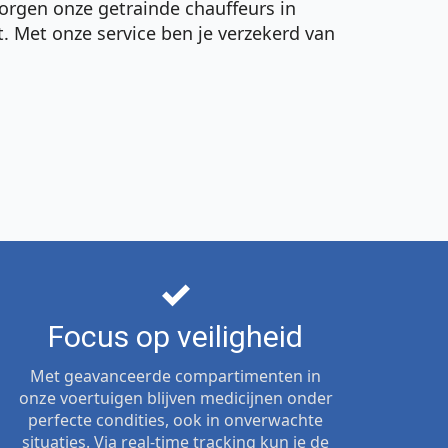
rgen onze getrainde chauffeurs in
t. Met onze service ben je verzekerd van
Focus op veiligheid
Met geavanceerde compartimenten in
onze voertuigen blijven medicijnen onder
perfecte condities, ook in onverwachte
situaties. Via real-time tracking kun je de