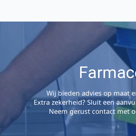
Farmace
Wij bieden advies op maat e
Extra zekerheid? Sluit een aanv
Neem gerust contact met on