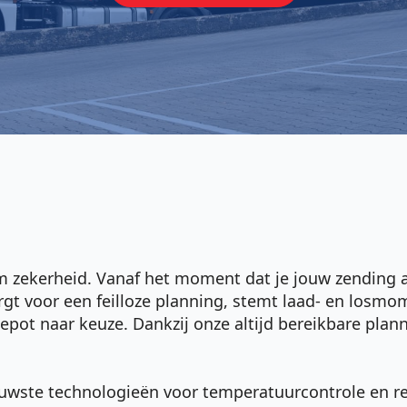
 om zekerheid. Vanaf het moment dat je jouw zending
rgt voor een feilloze planning, stemt laad- en losmo
epot naar keuze. Dankzij onze altijd bereikbare plan
uwste technologieën voor temperatuurcontrole en real